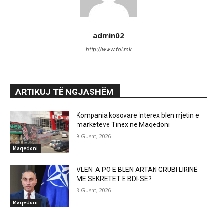
admin02
http://www.fol.mk
ARTIKUJ TË NGJASHËM
Kompania kosovare Interex blen rrjetin e
marketeve Tinex në Maqedoni
9 Gusht, 2026
Maqedoni
VLEN: A PO E BLEN ARTAN GRUBI LIRINË
ME SEKRETET E BDI-SË?
8 Gusht, 2026
Maqedoni