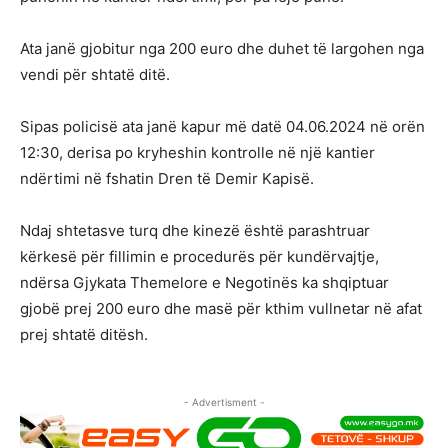
Ata janë gjobitur nga 200 euro dhe duhet të largohen nga
vendi për shtatë ditë.
Sipas policisë ata janë kapur më datë 04.06.2024 në orën
12:30, derisa po kryheshin kontrolle në një kantier
ndërtimi në fshatin Dren të Demir Kapisë.
Ndaj shtetasve turq dhe kinezë është parashtruar
kërkesë për fillimin e procedurës për kundërvajtje,
ndërsa Gjykata Themelore e Negotinës ka shqiptuar
gjobë prej 200 euro dhe masë për kthim vullnetar në afat
prej shtatë ditësh.
- Advertisment -