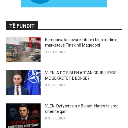
TË FUNDIT
Kompania kosovare Interex blen rrjetin e
marketeve Tinex në Maqedoni
9 Gusht, 2026
VLEN: A PO E BLEN ARTAN GRUBI LIRINË
ME SEKRETET E BDI-SË?
8 Gusht, 2026
VLEN: Dyfytyrësia e Bujarit: Natën të vret,
ditën të qan!
8 Gusht, 2026