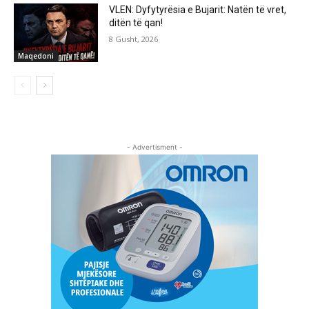
VLEN: Dyfytyrësia e Bujarit: Natën të vret,
ditën të qan!
8 Gusht, 2026
Maqedoni
- Advertisment -