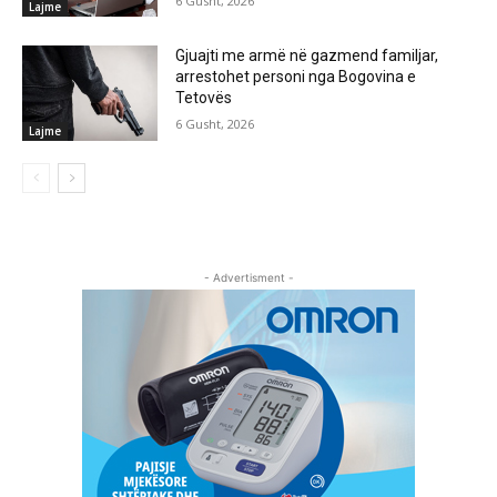
6 Gusht, 2026
Lajme
Gjuajti me armë në gazmend familjar,
arrestohet personi nga Bogovina e
Tetovës
6 Gusht, 2026
Lajme
- Advertisment -