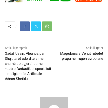
Artikulli paraprak
Artikulli tjetër
Gadaf Uzairi: Aleanca për
Maqedonia e Veriut mbetet
Shqiptarët çdo ditë e më
prapa në rrugën evropiane
shumë po zgjerohet me
kuadro fantastik si specialisti
i Inteligjencës Artificiale
Adnan Shefkiu