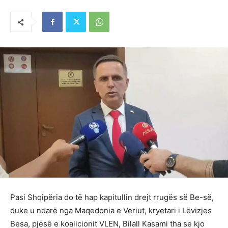
Pasi Shqipëria do të hap kapitullin drejt rrugës së Be-së,
duke u ndarë nga Maqedonia e Veriut, kryetari i Lëvizjes
Besa, pjesë e koalicionit VLEN, Bilall Kasami tha se kjo