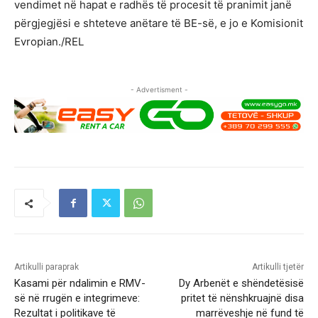
vendimet në hapat e radhës të procesit të pranimit janë
përgjegjësi e shteteve anëtare të BE-së, e jo e Komisionit
Evropian./REL
- Advertisment -
Artikulli paraprak
Artikulli tjetër
Kasami për ndalimin e RMV-
Dy Arbenët e shëndetësisë
së në rrugën e integrimeve:
pritet të nënshkruajnë disa
Rezultat i politikave të
marrëveshje në fund të