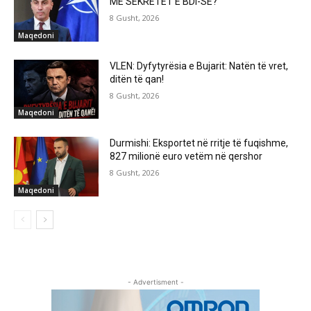
ME SEKRETET E BDI-SË?
8 Gusht, 2026
Maqedoni
VLEN: Dyfytyrësia e Bujarit: Natën të vret,
ditën të qan!
8 Gusht, 2026
Maqedoni
Durmishi: Eksportet në rritje të fuqishme,
827 milionë euro vetëm në qershor
8 Gusht, 2026
Maqedoni
- Advertisment -