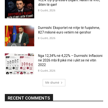
ditën të qan!
8 Gusht, 2026
Durmishi: Eksportet në rritje të fuqishme,
827 milionë euro vetëm në qershor
8 Gusht, 2026
Nga 12,34% në 4,22% – Durmishi: Inflacioni
në 2026 mbi 8 pikë më i ulët se në vitin
2022
8 Gusht, 2026
Më shumë
RECENT COMMENTS