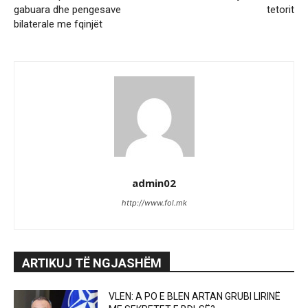
gabuara dhe pengesave
tetorit
bilaterale me fqinjët
admin02
http://www.fol.mk
ARTIKUJ TË NGJASHËM
VLEN: A PO E BLEN ARTAN GRUBI LIRINË