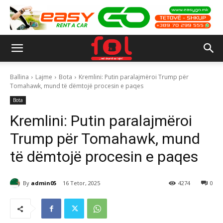
Ballina
Lajme
Bota
Kremlini: Putin paralajmëroi Trump për
Tomahawk, mund të dëmtojë procesin e paqes
Bota
Kremlini: Putin paralajmëroi
Trump për Tomahawk, mund
të dëmtojë procesin e paqes
By
admin05
16 Tetor, 2025
4274
0