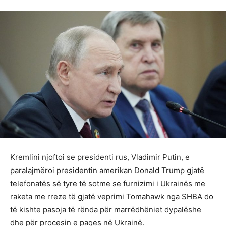
Kremlini njoftoi se presidenti rus, Vladimir Putin, e
paralajmëroi presidentin amerikan Donald Trump gjatë
telefonatës së tyre të sotme se furnizimi i Ukrainës me
raketa me rreze të gjatë veprimi Tomahawk nga SHBA do
të kishte pasoja të rënda për marrëdhëniet dypalëshe
dhe për procesin e paqes në Ukrainë.