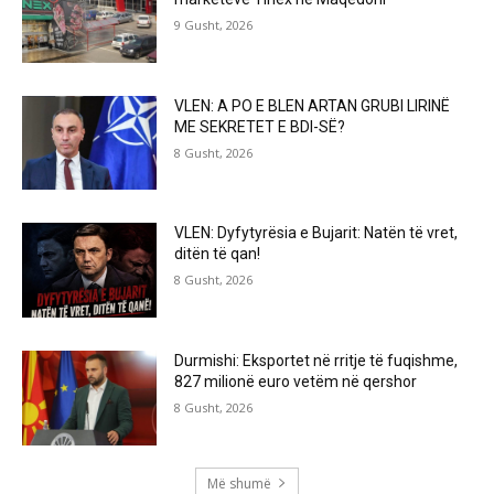
9 Gusht, 2026
VLEN: A PO E BLEN ARTAN GRUBI LIRINË
ME SEKRETET E BDI-SË?
8 Gusht, 2026
VLEN: Dyfytyrësia e Bujarit: Natën të vret,
ditën të qan!
8 Gusht, 2026
Durmishi: Eksportet në rritje të fuqishme,
827 milionë euro vetëm në qershor
8 Gusht, 2026
Më shumë