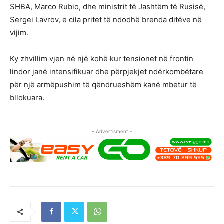
SHBA, Marco Rubio, dhe ministrit të Jashtëm të Rusisë,
Sergei Lavrov, e cila pritet të ndodhë brenda ditëve në
vijim.
Ky zhvillim vjen në një kohë kur tensionet në frontin
lindor janë intensifikuar dhe përpjekjet ndërkombëtare
për një armëpushim të qëndrueshëm kanë mbetur të
bllokuara.
- Advertisment -