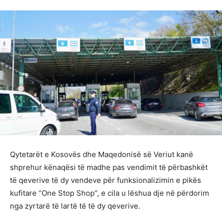
Qytetarët e Kosovës dhe Maqedonisë së Veriut kanë
shprehur kënaqësi të madhe pas vendimit të përbashkët
të qeverive të dy vendeve për funksionalizimin e pikës
kufitare “One Stop Shop”, e cila u lëshua dje në përdorim
nga zyrtarë të lartë të të dy qeverive.