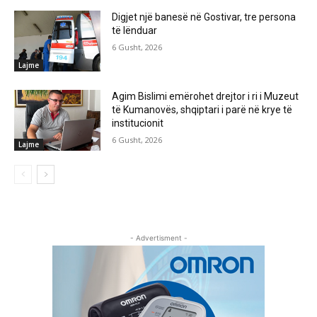
Digjet një banesë në Gostivar, tre persona
të lënduar
6 Gusht, 2026
Lajme
Agim Bislimi emërohet drejtor i ri i Muzeut
të Kumanovës, shqiptari i parë në krye të
institucionit
6 Gusht, 2026
Lajme
- Advertisment -