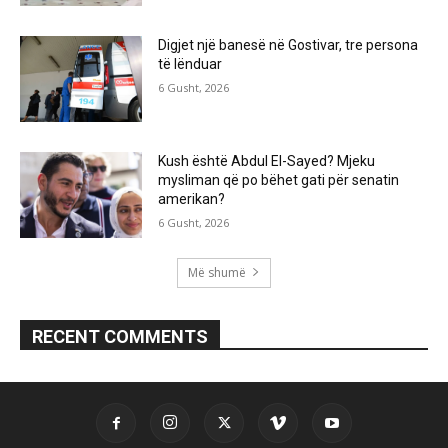
Digjet një banesë në Gostivar, tre persona
të lënduar
6 Gusht, 2026
Kush është Abdul El-Sayed? Mjeku
mysliman që po bëhet gati për senatin
amerikan?
6 Gusht, 2026
Më shumë
RECENT COMMENTS