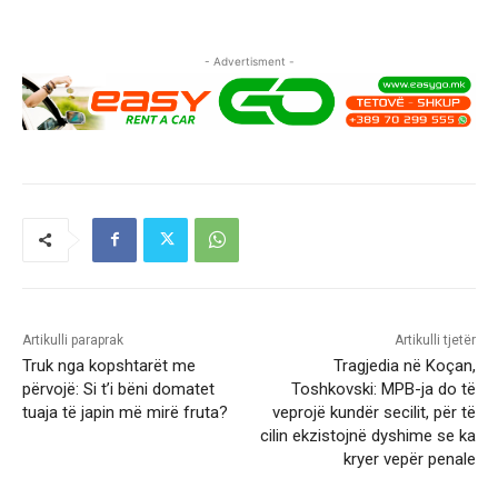
- Advertisment -
Artikulli paraprak
Artikulli tjetër
Truk nga kopshtarët me
Tragjedia në Koçan,
përvojë: Si t’i bëni domatet
Toshkovski: MPB-ja do të
tuaja të japin më mirë fruta?
veprojë kundër secilit, për të
cilin ekzistojnë dyshime se ka
kryer vepër penale