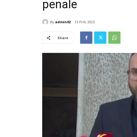
penale
By
admin02
13 Prill, 2025
Share