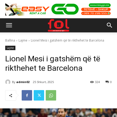
Ballina
Lajme
Lionel Mesi i gatshëm që të rikthehet te Barcelona
Lajme
Lionel Mesi i gatshëm që të
rikthehet te Barcelona
By
admin02
25 Shkurt, 2025
324
0