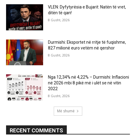
VLEN: Dyfytyrësia e Bujarit: Natën të vret,
ditën të qan!
8 Gusht, 2026
Durmishi: Eksportet në rritje të fuqishme,
827 milionë euro vetëm në qershor
8 Gusht, 2026
Nga 12,34% në 4,22% – Durmishi: Inflacioni
në 2026 mbi 8 pikë më i ulët se në vitin
2022
8 Gusht, 2026
Më shumë
RECENT COMMENTS