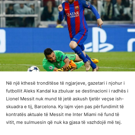
Në një kthesë tronditëse të ngjarjeve, gazetari i njohur i
futbollit Aleks Kandal ka zbuluar se destinacioni i radhës i
Lionel Messit nuk mund të jetë askush tjetër veçse ish-
skuadra e tij, Barcelona. Ky lajm vjen pas përfundimit të
kontratës aktuale të Messit me Inter Miami në fund të
vitit, me sulmuesin që nuk ka gjasa të vazhdojë më tej.