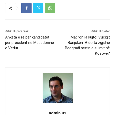
Artikulli paraprak
Artikulli tjetër
Anketa e re për kandidatët
Macron ia kujtoi Vuçiqit
për president në Maqedoninë
Banjskën: A do ta zgjidhë
e Veriut
Beogradi rastin e sulmit në
Kosovë?
admin 01