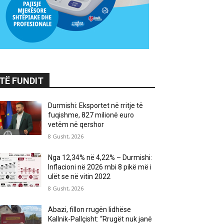
TË FUNDIT
Durmishi: Eksportet në rritje të
fuqishme, 827 milionë euro
vetëm në qershor
8 Gusht, 2026
Nga 12,34% në 4,22% – Durmishi:
Inflacioni në 2026 mbi 8 pikë më i
ulët se në vitin 2022
8 Gusht, 2026
Abazi, fillon rrugën lidhëse
Kallnik-Pallçisht: “Rrugët nuk janë