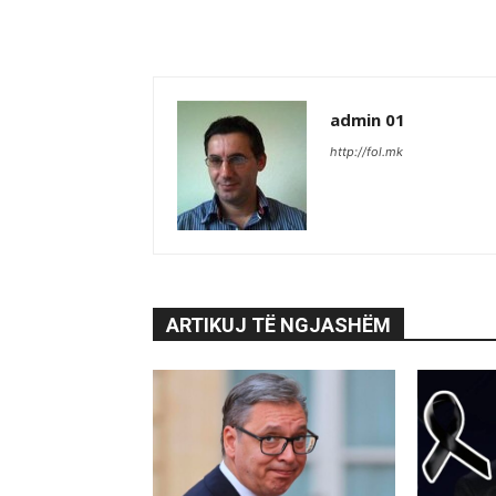
admin 01
http://fol.mk
ARTIKUJ TË NGJASHËM