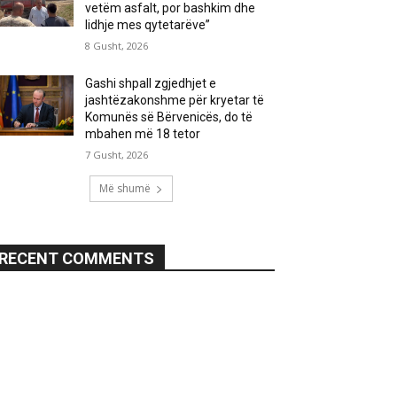
vetëm asfalt, por bashkim dhe
lidhje mes qytetarëve”
8 Gusht, 2026
Gashi shpall zgjedhjet e
jashtëzakonshme për kryetar të
Komunës së Bërvenicës, do të
mbahen më 18 tetor
7 Gusht, 2026
Më shumë
RECENT COMMENTS