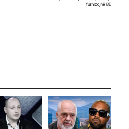
furnizojnë BE