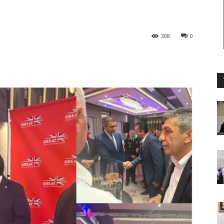
308
0