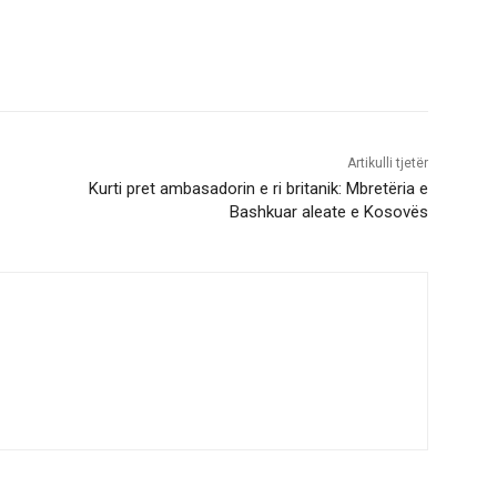
Artikulli tjetër
Kurti pret ambasadorin e ri britanik: Mbretëria e
Bashkuar aleate e Kosovës