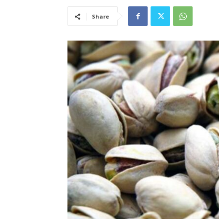
Share