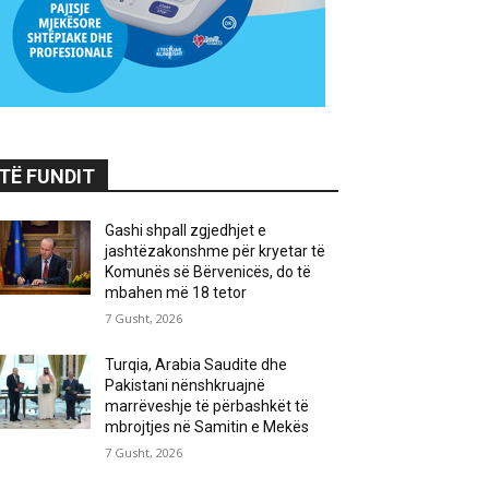
TË FUNDIT
Gashi shpall zgjedhjet e
jashtëzakonshme për kryetar të
Komunës së Bërvenicës, do të
mbahen më 18 tetor
7 Gusht, 2026
Turqia, Arabia Saudite dhe
Pakistani nënshkruajnë
marrëveshje të përbashkët të
mbrojtjes në Samitin e Mekës
7 Gusht, 2026