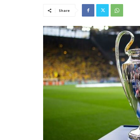
Share