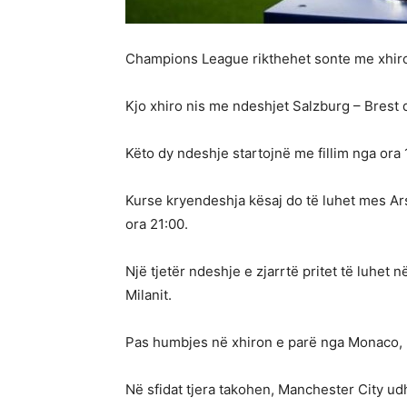
Champions League rikthehet sonte me xhiron
Kjo xhiro nis me ndeshjet Salzburg – Brest 
Këto dy ndeshje startojnë me fillim nga ora 
Kurse kryendeshja kësaj do të luhet mes Ar
ora 21:00.
Një tjetër ndeshje e zjarrtë pritet të luhe
Milanit.
Pas humbjes në xhiron e parë nga Monaco, B
Në sfidat tjera takohen, Manchester City ud