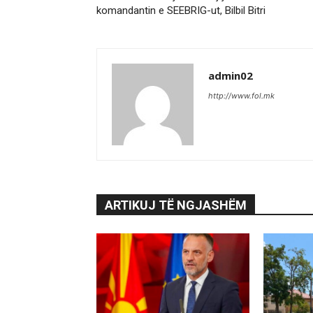
komandantin e SEEBRIG-ut, Bilbil Bitri
admin02
http://www.fol.mk
ARTIKUJ TË NGJASHËM