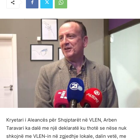
Kryetari i Aleancës për Shqiptarët në VLEN, Arben
Taravari ka dalë me një deklaratë ku thotë se nëse nuk
shkojnë me VLEN-in në zgjedhje lokale, dalin vetë, me