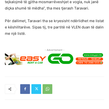
tejkalojmë të gjitha mosmarrëveshjet e vogla, nuk janë
diçka shumë të mëdha”, tha mes tjerash Taravari.
Për dallimet, Taravari tha se kryesisht ndërlidhet me listat
e këshilltarëve. Sipas tij, tre partitë në VLEN duan të dalin
me një listë.
- Advertisment -