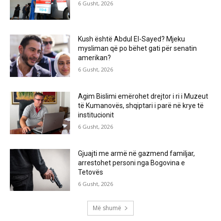
6 Gusht, 2026
Kush është Abdul El-Sayed? Mjeku
mysliman që po bëhet gati për senatin
amerikan?
6 Gusht, 2026
Agim Bislimi emërohet drejtor i ri i Muzeut
të Kumanovës, shqiptari i parë në krye të
institucionit
6 Gusht, 2026
Gjuajti me armë në gazmend familjar,
arrestohet personi nga Bogovina e
Tetovës
6 Gusht, 2026
Më shumë