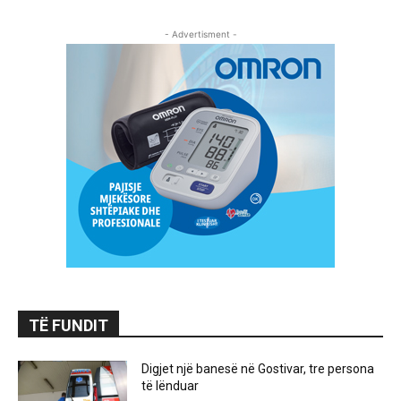
- Advertisment -
TË FUNDIT
Digjet një banesë në Gostivar, tre persona
të lënduar