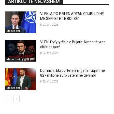
ARTIKUJ TË NGJASHËM
VLEN: A PO E BLEN ARTAN GRUBI LIRINË
ME SEKRETET E BDI-SË?
8 Gusht, 2026
Maqedoni
VLEN: Dyfytyrësia e Bujarit: Natën të vret,
ditën të qan!
8 Gusht, 2026
Maqedoni
Durmishi: Eksportet në rritje të fuqishme,
827 milionë euro vetëm në qershor
8 Gusht, 2026
Maqedoni