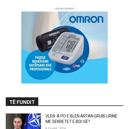
- Advertisment -
TË FUNDIT
VLEN: A PO E BLEN ARTAN GRUBI LIRINË
ME SEKRETET E BDI-SË?
8 Gusht, 2026