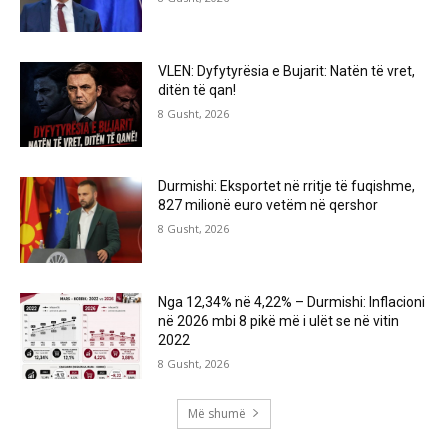
VLEN: Dyfytyrësia e Bujarit: Natën të vret,
ditën të qan!
8 Gusht, 2026
Durmishi: Eksportet në rritje të fuqishme,
827 milionë euro vetëm në qershor
8 Gusht, 2026
Nga 12,34% në 4,22% – Durmishi: Inflacioni
në 2026 mbi 8 pikë më i ulët se në vitin
2022
8 Gusht, 2026
Më shumë