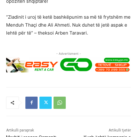
opozitën shqiptare!
“Ziadinit i uroj të ketë bashkëpunim sa më të frytshëm me
Menduh Thaçi dhe Ali Ahmeti. Nuk duhet të jetë aspak e
lehtë për të” – theksoi Arben Taravari.
- Advertisment -
Artikulli paraprak
Artikulli tjetër