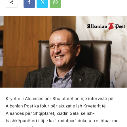
Kryetari i Aleancës për Shqiptarët në një intervistë për
Albanian Post ka folur për akuzat e ish Kryetarit të
Aleancës për Shqiptarët, Ziadin Sela, se ish-
bashkëpunëtori i tij e ka “tradhtuar” duke u rreshtuar me