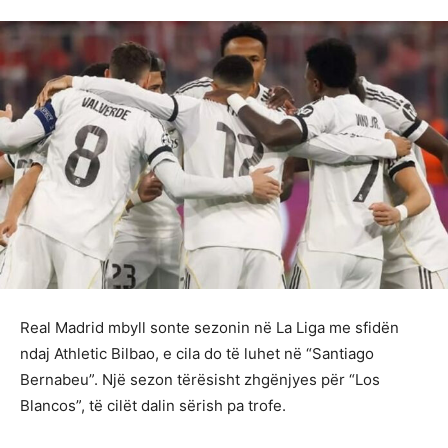
Real Madrid mbyll sonte sezonin në La Liga me sfidën
ndaj Athletic Bilbao, e cila do të luhet në “Santiago
Bernabeu”. Një sezon tërësisht zhgënjyes për “Los
Blancos”, të cilët dalin sërish pa trofe.