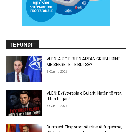
TË FUNDIT
VLEN: A PO E BLEN ARTAN GRUBI LIRINË
ME SEKRETET E BDI-SË?
8 Gusht, 2026
VLEN: Dyfytyrësia e Bujarit: Natën të vret,
ditën të qan!
8 Gusht, 2026
Durmishi: Eksportet në rritje të fuqishme,