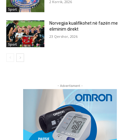
2 Korrik, 2026
Sport
Norvegjia kualifikohet në fazën me
eliminim direkt
23 Qershor, 2026
Sport
- Advertisment -