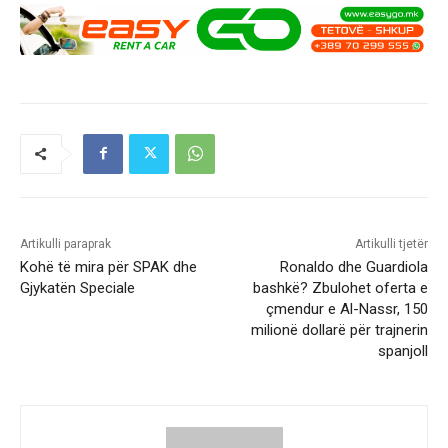
Artikulli paraprak
Artikulli tjetër
Kohë të mira për SPAK dhe
Ronaldo dhe Guardiola
Gjykatën Speciale
bashkë? Zbulohet oferta e
çmendur e Al-Nassr, 150
milionë dollarë për trajnerin
spanjoll