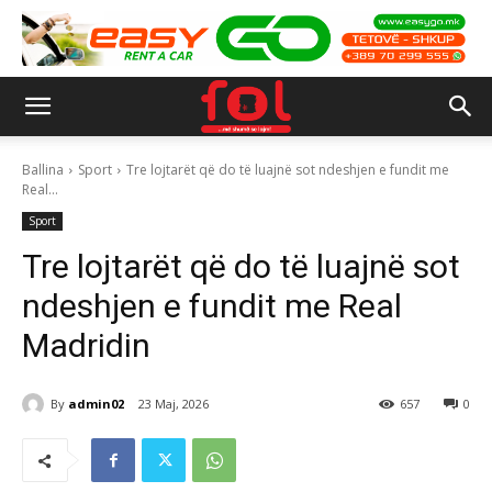
Ballina
Sport
Tre lojtarët që do të luajnë sot ndeshjen e fundit me
Real...
Sport
Tre lojtarët që do të luajnë sot
ndeshjen e fundit me Real
Madridin
By
admin02
23 Maj, 2026
657
0