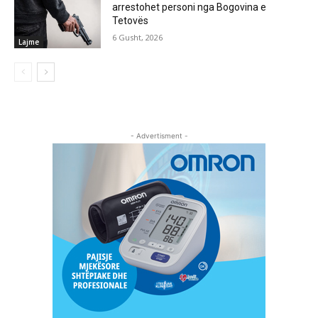
arrestohet personi nga Bogovina e
Tetovës
6 Gusht, 2026
Lajme
- Advertisment -