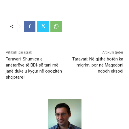
Artikulli paraprak
Artikulli tjetër
Taravari: Shumica e
Taravari: Në gjithë botën ka
anëtarëve të BDI-së tani më
migrim, por në Maqedoni
janë duke u kyçur në opozitën
ndodh eksodi
shqiptare!