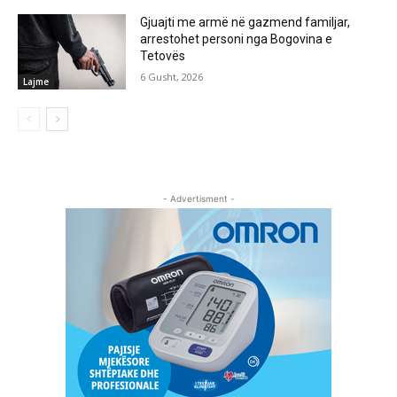
Gjuajti me armë në gazmend familjar,
arrestohet personi nga Bogovina e
Tetovës
6 Gusht, 2026
Lajme
- Advertisment -