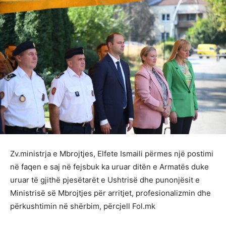
Zv.ministrja e Mbrojtjes, Elfete Ismaili përmes një postimi
në faqen e saj në fejsbuk ka uruar ditën e Armatës duke
uruar të gjithë pjesëtarët e Ushtrisë dhe punonjësit e
Ministrisë së Mbrojtjes për arritjet, profesionalizmin dhe
përkushtimin në shërbim, përcjell Fol.mk