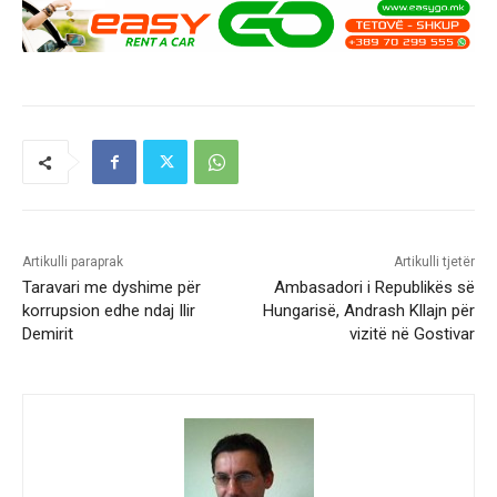
Artikulli paraprak
Artikulli tjetër
Taravari me dyshime për
Ambasadori i Republikës së
korrupsion edhe ndaj Ilir
Hungarisë, Andrash Kllajn për
Demirit
vizitë në Gostivar