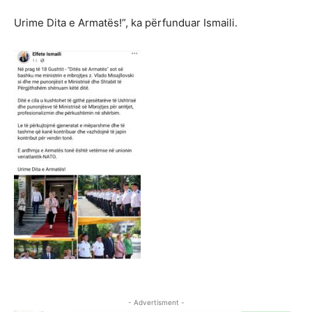
Urime Dita e Armatës!”, ka përfunduar Ismaili.
- Advertisment -