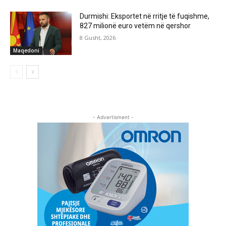
Durmishi: Eksportet në rritje të fuqishme,
827 milionë euro vetëm në qershor
8 Gusht, 2026
Maqedoni
- Advertisment -