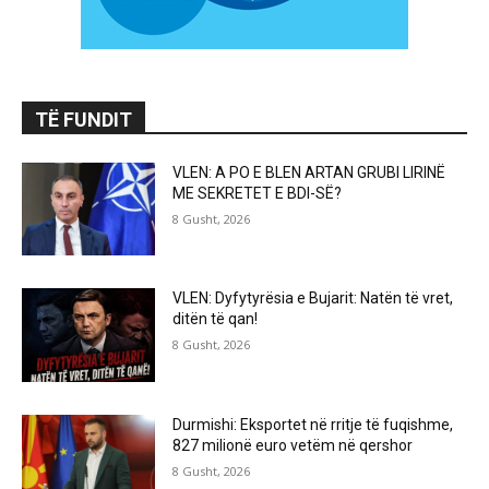
TË FUNDIT
VLEN: A PO E BLEN ARTAN GRUBI LIRINË
ME SEKRETET E BDI-SË?
8 Gusht, 2026
VLEN: Dyfytyrësia e Bujarit: Natën të vret,
ditën të qan!
8 Gusht, 2026
Durmishi: Eksportet në rritje të fuqishme,
827 milionë euro vetëm në qershor
8 Gusht, 2026