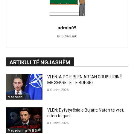
admin05
http://fol.mk
ARTIKUJ TË NGJASHËM
VLEN: A PO E BLEN ARTAN GRUBI LIRINË
ME SEKRETET E BDI-SË?
8 Gusht, 2026
Maqedoni
VLEN: Dyfytyrësia e Bujarit: Natën të vret,
ditën të qan!
8 Gusht, 2026
Maqedoni