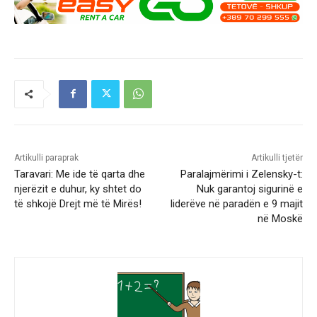
Artikulli paraprak
Artikulli tjetër
Taravari: Me ide të qarta dhe
Paralajmërimi i Zelensky-t:
njerëzit e duhur, ky shtet do
Nuk garantoj sigurinë e
të shkojë Drejt më të Mirës!
liderëve në paradën e 9 majit
në Moskë