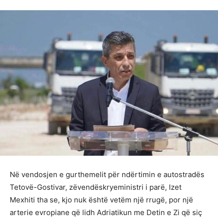
Në vendosjen e gurthemelit për ndërtimin e autostradës
Tetovë-Gostivar, zëvendëskryeministri i parë, Izet
Mexhiti tha se, kjo nuk është vetëm një rrugë, por një
arterie evropiane që lidh Adriatikun me Detin e Zi që siç