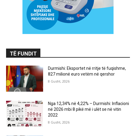
TË FUNDIT
Durmishi: Eksportet në rritje të fuqishme,
827 milionë euro vetëm në qershor
8 Gusht, 2026
Nga 12,34% në 4,22% – Durmishi: Inflacioni
në 2026 mbi 8 pikë më i ulët se në vitin
2022
8 Gusht, 2026