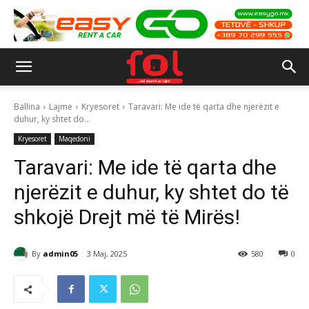
Ballina
Lajme
Kryesoret
Taravari: Me ide të qarta dhe njerëzit e
duhur, ky shtet do...
Kryesoret
Maqedoni
Taravari: Me ide të qarta dhe
njerëzit e duhur, ky shtet do të
shkojë Drejt më të Mirës!
By
admin05
3 Maj, 2025
580
0