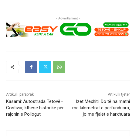
- Advertisment -
Artikulli paraprak
Artikulli tjetër
Kasami: Autostrada Tetovë–
Izet Mexhiti: Do të na matni
Gostivar, kthesë historike për
me kilometrat e përfunduara,
rajonin e Pollogut
jo me fjalët e harxhuara