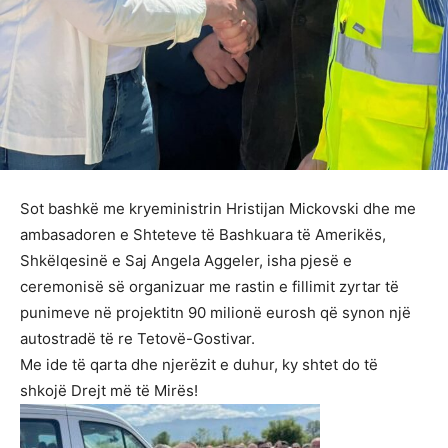
Sot bashkë me kryeministrin Hristijan Mickovski dhe me
ambasadoren e Shteteve të Bashkuara të Amerikës,
Shkëlqesinë e Saj Angela Aggeler, isha pjesë e
ceremonisë së organizuar me rastin e fillimit zyrtar të
punimeve në projektitn 90 milionë eurosh që synon një
autostradë të re Tetovë-Gostivar.
Me ide të qarta dhe njerëzit e duhur, ky shtet do të
shkojë Drejt më të Mirës!