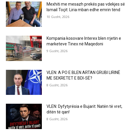
Mexhiti me mesazh prekës pas vdekjes së
Ismail Toçit: Liria mban edhe emrin tënd
10 Gusht, 2026
Kompania kosovare Interex blen rrjetin e
marketeve Tinex në Maqedoni
9 Gusht, 2026
VLEN: A PO E BLEN ARTAN GRUBI LIRINË
ME SEKRETET E BDI-SË?
8 Gusht, 2026
VLEN: Dyfytyrësia e Bujarit: Natën të vret,
ditën të qan!
8 Gusht, 2026