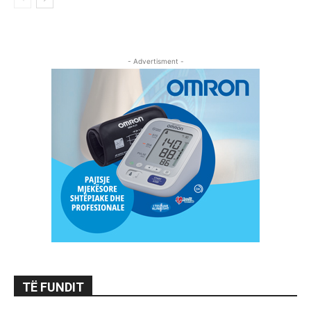
- Advertisment -
TË FUNDIT