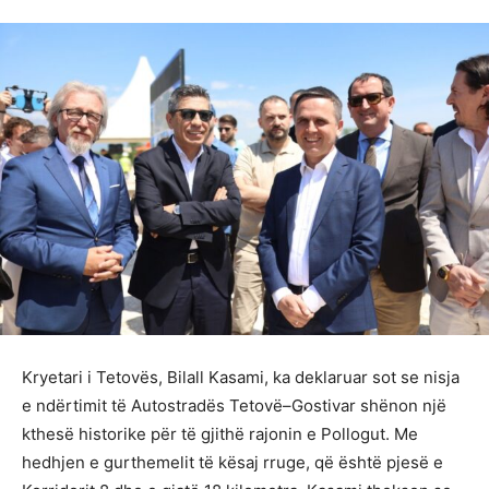
Kryetari i Tetovës, Bilall Kasami, ka deklaruar sot se nisja
e ndërtimit të Autostradës Tetovë–Gostivar shënon një
kthesë historike për të gjithë rajonin e Pollogut. Me
hedhjen e gurthemelit të kësaj rruge, që është pjesë e